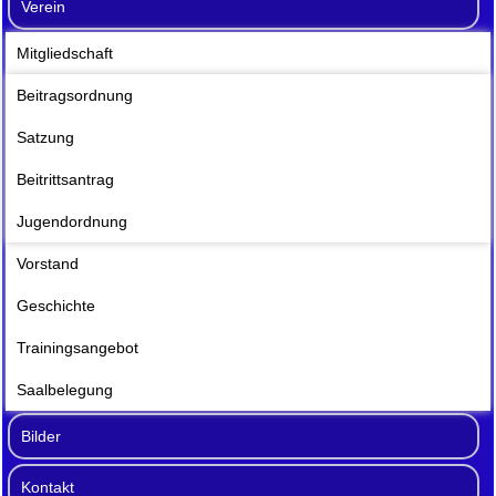
Verein
Mitgliedschaft
Beitragsordnung
Satzung
Beitrittsantrag
Jugendordnung
Vorstand
Geschichte
Trainingsangebot
Saalbelegung
Bilder
Kontakt