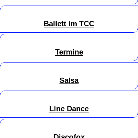
Ballett im TCC
Termine
Salsa
Line
Danc
e
Discofox