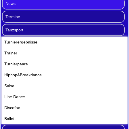
News
Termine
Tanzsport
Turnierergebnisse
Trainer
Turnierpaare
Hiphop&Breakdance
Salsa
Line Dance
Discofox
Ballett