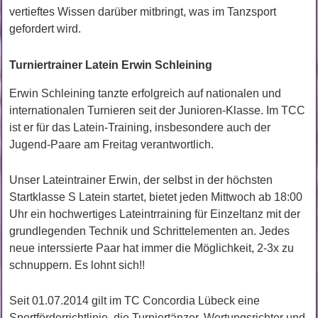
vertieftes Wissen darüber mitbringt, was im Tanzsport
gefordert wird.
Turniertrainer Latein Erwin Schleining
Erwin Schleining tanzte erfolgreich auf nationalen und
internationalen Turnieren seit der Junioren-Klasse. Im TCC
ist er für das Latein-Training, insbesondere auch der
Jugend-Paare am Freitag verantwortlich.
Unser Lateintrainer Erwin, der selbst in der höchsten
Startklasse S Latein startet, bietet jeden Mittwoch ab 18:00
Uhr ein hochwertiges Lateintrraining für Einzeltanz mit der
grundlegenden Technik und Schrittelementen an. Jedes
neue interssierte Paar hat immer die Möglichkeit, 2-3x zu
schnuppern. Es lohnt sich!!
Seit 01.07.2014 gilt im TC Concordia Lübeck eine
Sportförderrichtlinie, die Turniertänzer, Wertungsrichter und