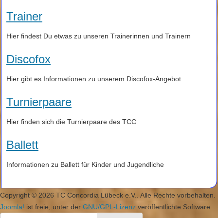
Trainer
Hier findest Du etwas zu unseren Trainerinnen und Trainern
Discofox
Hier gibt es Informationen zu unserem Discofox-Angebot
Turnierpaare
Hier finden sich die Turnierpaare des TCC
Ballett
Informationen zu Ballett für Kinder und Jugendliche
Copyright © 2026 TC Concordia Lübeck e.V.. Alle Rechte vorbehalten.
Joomla!
ist freie, unter der
GNU/GPL-Lizenz
veröffentlichte Software.