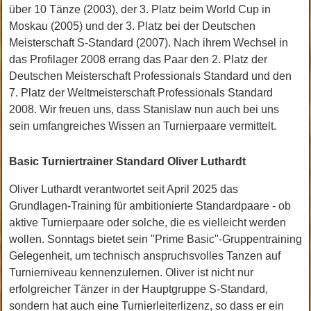
über 10 Tänze (2003), der 3. Platz beim World Cup in
Moskau (2005) und der 3. Platz bei der Deutschen
Meisterschaft S-Standard (2007). Nach ihrem Wechsel in
das Profilager 2008 errang das Paar den 2. Platz der
Deutschen Meisterschaft Professionals Standard und den
7. Platz der Weltmeisterschaft Professionals Standard
2008. Wir freuen uns, dass Stanislaw nun auch bei uns
sein umfangreiches Wissen an Turnierpaare vermittelt.
Basic Turniertrainer Standard Oliver Luthardt
Oliver Luthardt verantwortet seit April 2025 das
Grundlagen-Training für ambitionierte Standardpaare - ob
aktive Turnierpaare oder solche, die es vielleicht werden
wollen. Sonntags bietet sein "Prime Basic"-Gruppentraining
Gelegenheit, um technisch anspruchsvolles Tanzen auf
Turnierniveau kennenzulernen. Oliver ist nicht nur
erfolgreicher Tänzer in der Hauptgruppe S-Standard,
sondern hat auch eine Turnierleiterlizenz, so dass er ein