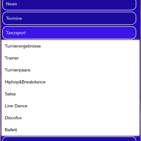
News
Termine
Tanzsport
Turnierergebnisse
Trainer
Turnierpaare
Hiphop&Breakdance
Salsa
Line Dance
Discofox
Ballett