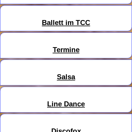
Ballett im TCC
Termine
Salsa
Line
Danc
e
Discofox