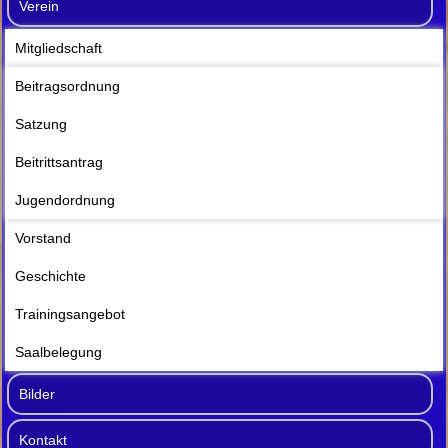
Verein
Mitgliedschaft
Beitragsordnung
Satzung
Beitrittsantrag
Jugendordnung
Vorstand
Geschichte
Trainingsangebot
Saalbelegung
Bilder
Kontakt